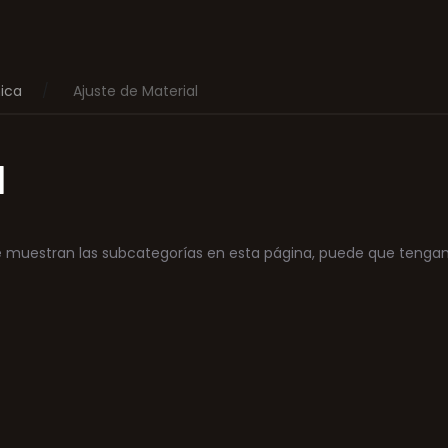
ica
Ajuste de Material
l
se muestran las subcategorías en esta página, puede que tengan 