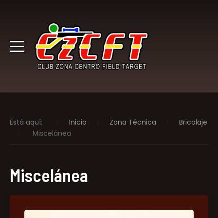
Está aquí:
Inicio
Zona Técnica
Bricolaje
Miscelánea
Miscelánea